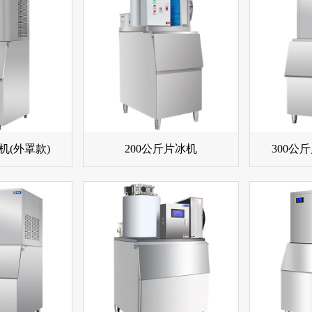
机(外罩款)
200公斤片冰机
300公