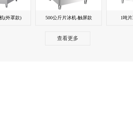
机(外罩款)
500公斤片冰机-触屏款
1吨片
查看更多