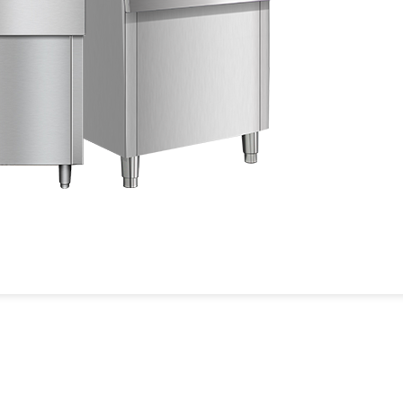
片冰机多少钱一台
火锅店水冷制冰机的
超市有3个冰台需要用