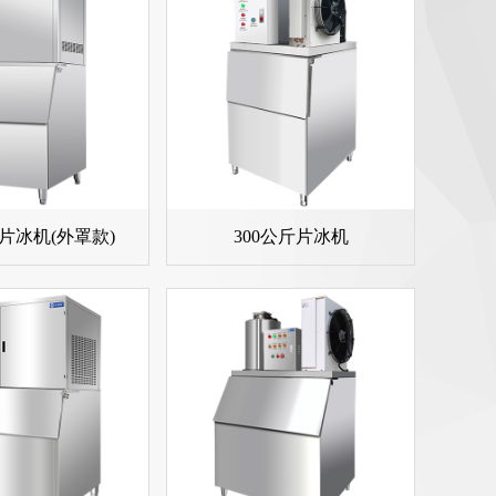
斤片冰机(外罩款)
300公斤片冰机