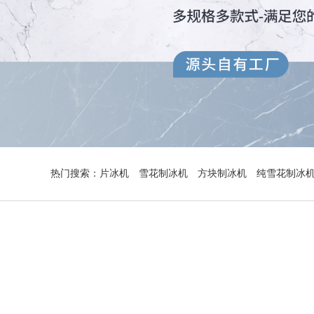
热门搜索：
片冰机
雪花制冰机
方块制冰机
纯雪花制冰